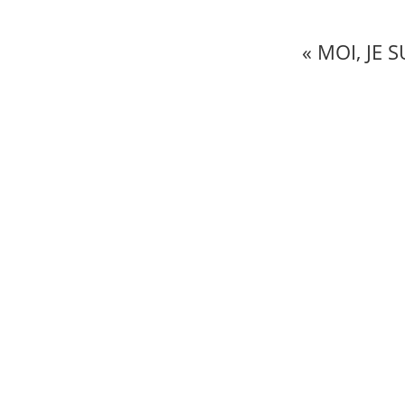
« MOI, JE 